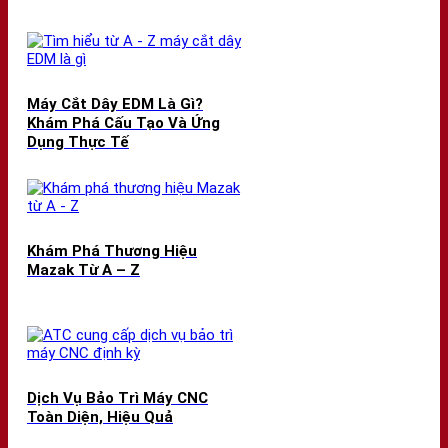
Máy Cắt Dây EDM Là Gì?
Khám Phá Cấu Tạo Và Ứng
Dụng Thực Tế
Khám Phá Thương Hiệu
Mazak Từ A – Z
Dịch Vụ Bảo Trì Máy CNC
Toàn Diện, Hiệu Quả