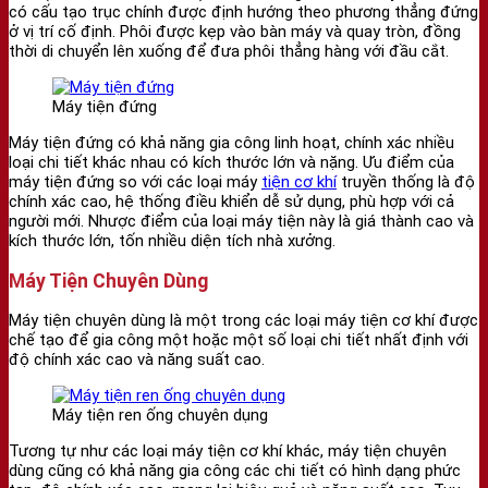
có cấu tạo trục chính được định hướng theo phương thẳng đứng
ở vị trí cố định. Phôi được kẹp vào bàn máy và quay tròn, đồng
thời di chuyển lên xuống để đưa phôi thẳng hàng với đầu cắt.
Máy tiện đứng
Máy tiện đứng có khả năng gia công linh hoạt, chính xác nhiều
loại chi tiết khác nhau có kích thước lớn và nặng. Ưu điểm của
máy tiện đứng so với các loại máy
tiện cơ khí
truyền thống là độ
chính xác cao, hệ thống điều khiển dễ sử dụng, phù hợp với cả
người mới. Nhược điểm của loại máy tiện này là giá thành cao và
kích thước lớn, tốn nhiều diện tích nhà xưởng.
Máy Tiện Chuyên Dùng
Máy tiện chuyên dùng là một trong các loại máy tiện cơ khí được
chế tạo để gia công một hoặc một số loại chi tiết nhất định với
độ chính xác cao và năng suất cao.
Máy tiện ren ống chuyên dụng
Tương tự như các loại máy tiện cơ khí khác, máy tiện chuyên
dùng cũng có khả năng gia công các chi tiết có hình dạng phức