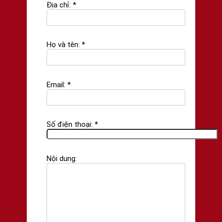
Địa chỉ: *
Họ và tên: *
Email: *
Số điện thoại: *
Nội dung: