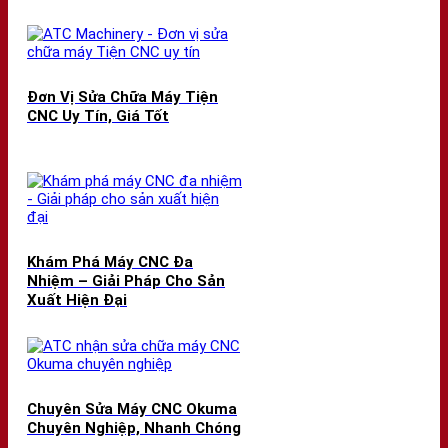
Đơn Vị Sửa Chữa Máy Tiện
CNC Uy Tín, Giá Tốt
Khám Phá Máy CNC Đa
Nhiệm – Giải Pháp Cho Sản
Xuất Hiện Đại
Chuyên Sửa Máy CNC Okuma
Chuyên Nghiệp, Nhanh Chóng