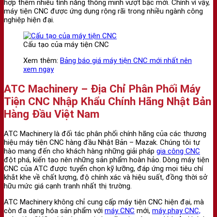
hợp thêm nhiều tính năng thông minh vượt bậc mới. Chính vì vậy,
máy tiện CNC được ứng dụng rộng rãi trong nhiều ngành công
nghiệp hiện đại.
Cấu tạo của máy tiện CNC
Xem thêm:
Bảng báo giá máy tiện CNC mới nhất nên
xem ngay
ATC Machinery – Địa Chỉ Phân Phối Máy
Tiện CNC Nhập Khẩu Chính Hãng Nhật Bản
Hàng Đầu Việt Nam
ATC Machinery là đối tác phân phối chính hãng của các thương
hiệu máy tiện CNC hàng đầu Nhật Bản – Mazak. Chúng tôi tự
hào mang đến cho khách hàng những giải pháp
gia công CNC
đột phá, kiến tạo nên những sản phẩm hoàn hảo. Dòng máy tiện
CNC của ATC được tuyển chọn kỹ lưỡng, đáp ứng mọi tiêu chí
khắt khe về chất lượng, độ chính xác và hiệu suất, đồng thời sở
hữu mức giá cạnh tranh nhất thị trường.
ATC Machinery không chỉ cung cấp máy tiện CNC hiện đại, mà
còn đa dạng hóa sản phẩm với
máy CNC
mới,
máy phay CNC,