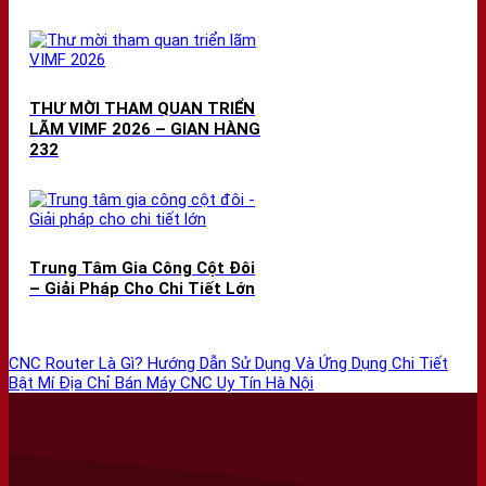
THƯ MỜI THAM QUAN TRIỂN
LÃM VIMF 2026 – GIAN HÀNG
232
Trung Tâm Gia Công Cột Đôi
– Giải Pháp Cho Chi Tiết Lớn
CNC Router Là Gì? Hướng Dẫn Sử Dụng Và Ứng Dụng Chi Tiết
Bật Mí Địa Chỉ Bán Máy CNC Uy Tín Hà Nội