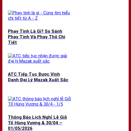
Phay Tinh Là Gì? So Sánh
Phay Tinh Và Phay Thô Chi
Tiết
ATC Tiếp Tục Được Vinh
Danh Đại Lý Mazak Xuất Sắc
Thông Báo Lịch Nghỉ Lễ Giỗ
Tổ Hùng Vương & 30/04 –
01/05/2026