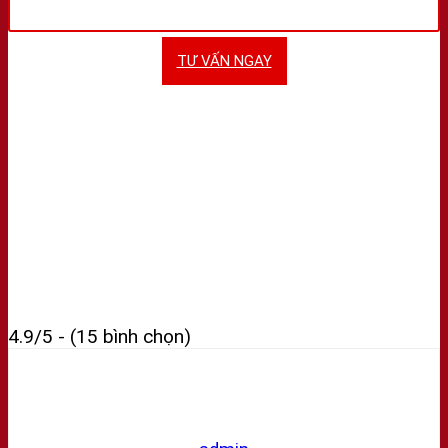
TƯ VẤN NGAY
4.9/5 - (15 bình chọn)