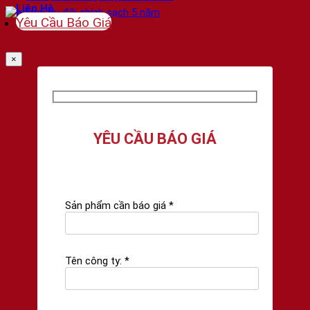
Liên Hệ
Yêu Cầu Báo Giá
×
YÊU CẦU BÁO GIÁ
Sản phẩm cần báo giá *
Tên công ty: *