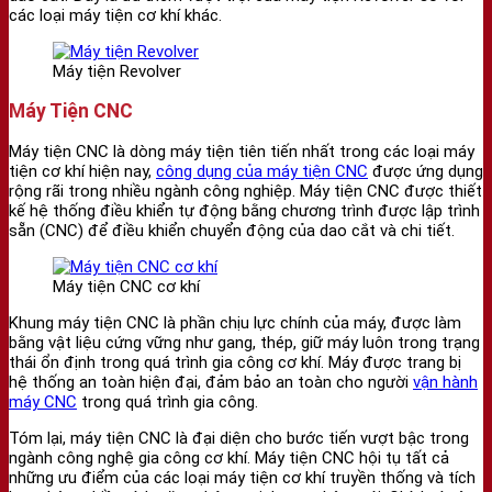
các loại máy tiện cơ khí khác.
Máy tiện Revolver
Máy Tiện CNC
Máy tiện CNC là dòng máy tiện tiên tiến nhất trong các loại máy
tiện cơ khí hiện nay,
công dụng của máy tiện CNC
được ứng dụng
rộng rãi trong nhiều ngành công nghiệp. Máy tiện CNC được thiết
kế hệ thống điều khiển tự động bằng chương trình được lập trình
sẵn (CNC) để điều khiển chuyển động của dao cắt và chi tiết.
Máy tiện CNC cơ khí
Khung máy tiện CNC là phần chịu lực chính của máy, được làm
bằng vật liệu cứng vững như gang, thép, giữ máy luôn trong trạng
thái ổn định trong quá trình gia công cơ khí. Máy được trang bị
hệ thống an toàn hiện đại, đảm bảo an toàn cho người
vận hành
máy CNC
trong quá trình gia công.
Tóm lại, máy tiện CNC là đại diện cho bước tiến vượt bậc trong
ngành công nghệ gia công cơ khí. Máy tiện CNC hội tụ tất cả
những ưu điểm của các loại máy tiện cơ khí truyền thống và tích