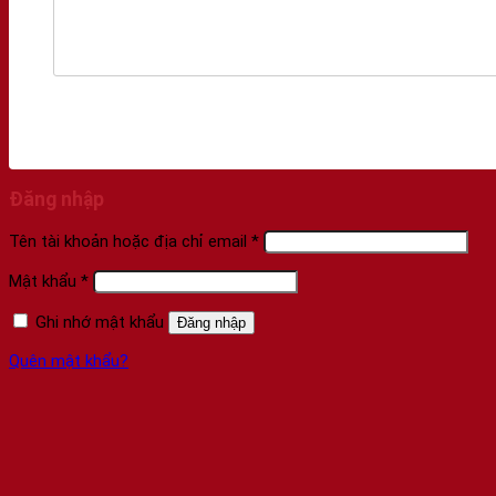
Đăng nhập
Tên tài khoản hoặc địa chỉ email
*
Mật khẩu
*
Ghi nhớ mật khẩu
Đăng nhập
Quên mật khẩu?