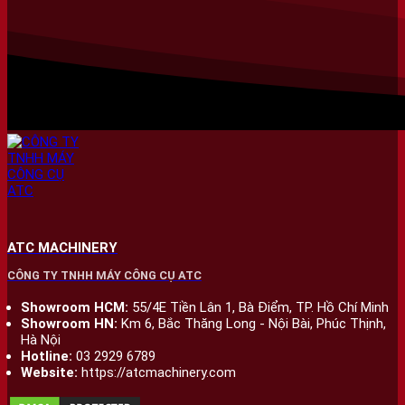
ATC MACHINERY
CÔNG TY TNHH MÁY CÔNG CỤ ATC
Showroom HCM:
55/4E Tiền Lân 1, Bà Điểm, TP. Hồ Chí Minh
Showroom HN:
Km 6, Bắc Thăng Long - Nội Bài, Phúc Thịnh,
Hà Nội
Hotline:
03 2929 6789
Website:
https://atcmachinery.com