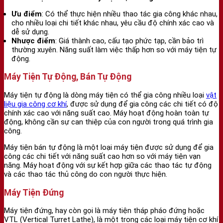
Ưu điểm
: Có thể thực hiện nhiều thao tác gia công khác nhau,
cho nhiều loại chi tiết khác nhau, yêu cầu độ chính xác cao và
dễ sử dụng.
Nhược điểm
: Giá thành cao, cấu tạo phức tạp, cần bảo trì
thường xuyên. Năng suất làm việc thấp hơn so với máy tiện tự
động.
Máy Tiện Tự Động, Bán Tự Động
Máy tiện tự động là dòng máy tiện có thể gia công nhiều loại
vật
liệu gia công cơ khí
, được sử dụng để gia công các chi tiết có độ
chính xác cao với năng suất cao. Máy hoạt động hoàn toàn tự
động, không cần sự can thiệp của con người trong quá trình gia
công.
Máy tiện bán tự động là một loại máy tiện được sử dụng để gia
công các chi tiết với năng suất cao hơn so với máy tiện vạn
năng. Máy hoạt động với sự kết hợp giữa các thao tác tự động
và các thao tác thủ công do con người thực hiện.
Máy Tiện Đứng
Máy tiện đứng, hay còn gọi là máy tiện tháp pháo đứng hoặc
VTL (Vertical Turret Lathe), là một trong các loại máy tiện cơ khí