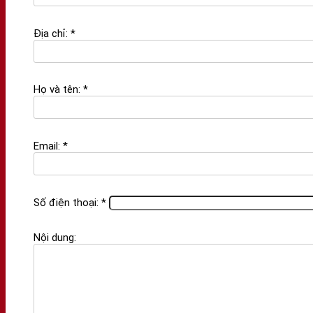
Địa chỉ: *
Họ và tên: *
Email: *
Số điện thoại: *
Nội dung: