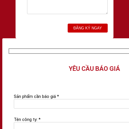
YÊU CẦU BÁO GIÁ
Sản phẩm cần báo giá *
Tên công ty: *