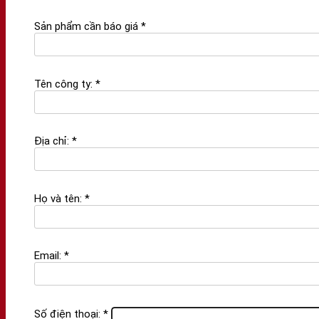
Sản phẩm cần báo giá *
Tên công ty: *
Địa chỉ: *
Họ và tên: *
Email: *
Số điện thoại: *