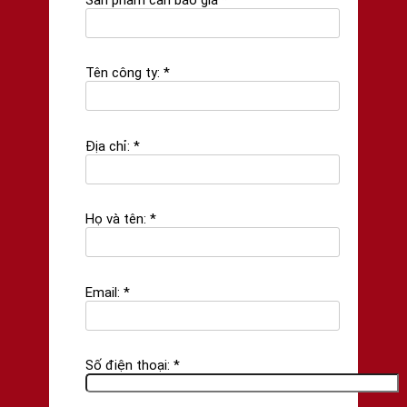
Tên công ty: *
Địa chỉ: *
Họ và tên: *
Email: *
Số điện thoại: *