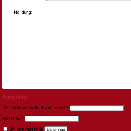
Nội dung:
Đăng nhập
Tên tài khoản hoặc địa chỉ email
*
Mật khẩu
*
Ghi nhớ mật khẩu
Đăng nhập