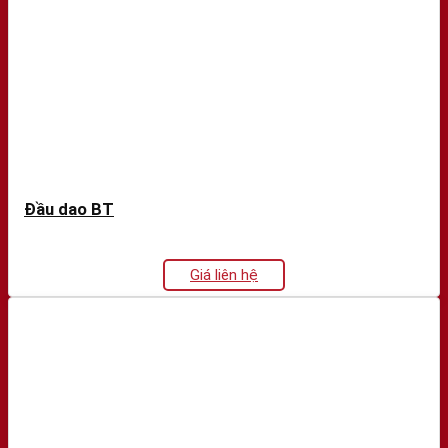
Đầu dao BT
Giá liên hệ