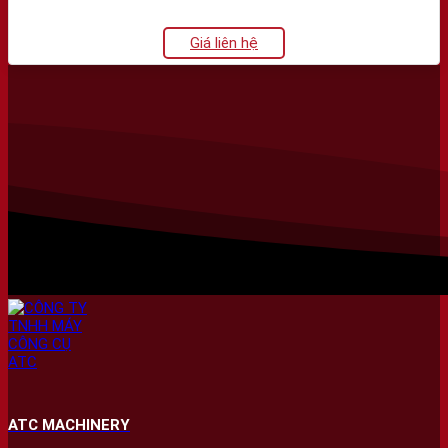
Giá liên hệ
ATC MACHINERY