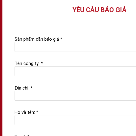
YÊU CẦU BÁO GIÁ
Sản phẩm cần báo giá *
Tên công ty: *
Địa chỉ: *
Họ và tên: *