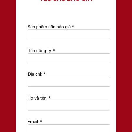
Sản phẩm cần báo giá *
Tên công ty: *
Địa chỉ: *
Họ và tên: *
Email: *