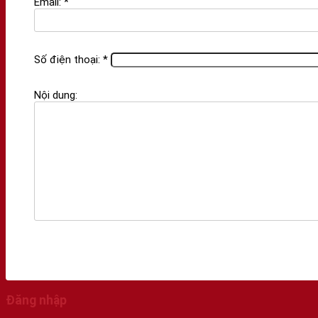
Email: *
Số điện thoại: *
Nội dung:
Đăng nhập