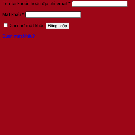
Tên tài khoản hoặc địa chỉ email
*
Mật khẩu
*
Ghi nhớ mật khẩu
Đăng nhập
Quên mật khẩu?