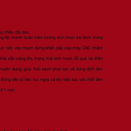
g chiều dài dao.
 lắc mạnh hoặc hiện tượng kích hoạt sai lệch trong
i trực tiếp vào mạch dừng khẩn cấp của máy CNC nhằm
i sẵn sàng đo, trạng thái kích hoạt, lỗi quá tải điện
huyên dụng, giúp thổi sạch phoi vụn và dung dịch làm
ộng bền bỉ liên tục ngay cả khi tiếp xúc với chất làm
 0.1 mm.