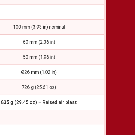
100 mm (3.93 in) nominal
60 mm (2.36 in)
50 mm (1.96 in)
Ø26 mm (1.02 in)
726 g (25.61 oz)
835 g (29.45 oz) – Raised air blast