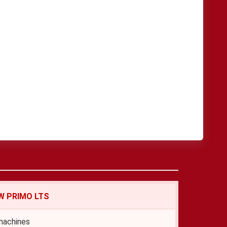
W PRIMO LTS
 machines